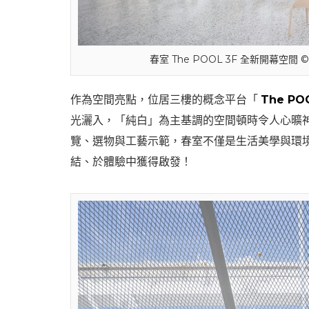
春室 The POOL 3F 全新開幕空間 
作為空間亮點，位居三樓的概念平台「
The PO
光灑入，「純白」為主基調的空間頓時令人心曠
覽、選物與工藝示範，春室不僅是生活美學與環
結、於體驗中獲得啟發！