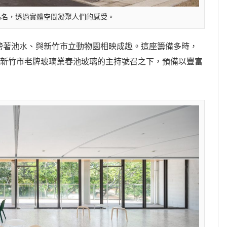
」為名，透過實體空間凝聚人們的感受。
傍著池水、與新竹市立動物園相映成趣。這座籌備多時，
新竹市老牌玻璃業春池玻璃的主持號召之下，預備以豐富