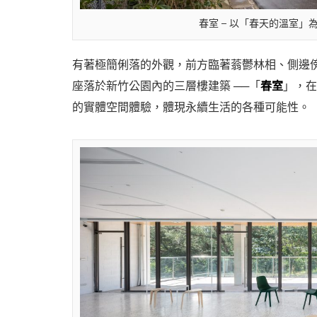
春室 – 以「春天的溫室
有著極簡俐落的外觀，前方臨著蓊鬱林相、側邊
座落於新竹公園內的三層樓建築 ──「
春室
」，在
的實體空間體驗，體現永續生活的各種可能性。