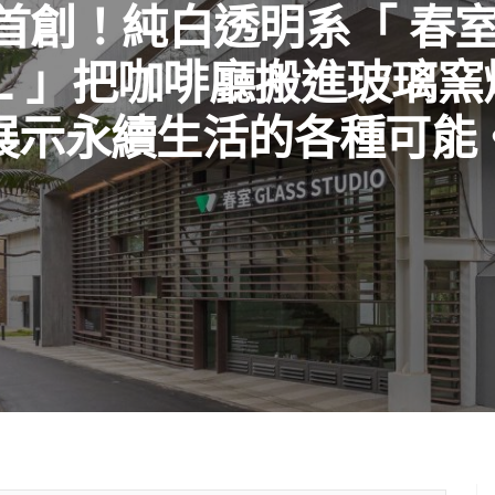
首創！純白透明系「 春室 
L 」把咖啡廳搬進玻璃
展示永續生活的各種可能