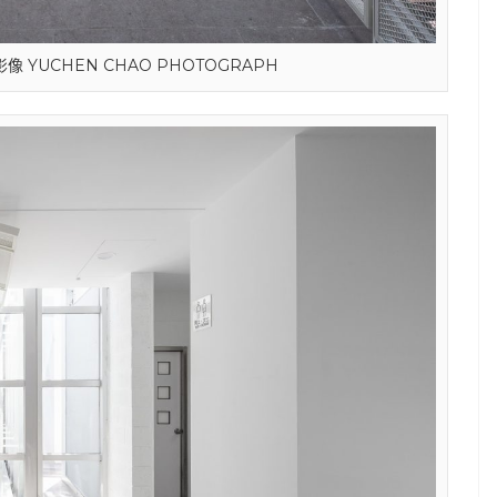
影像 YUCHEN CHAO PHOTOGRAPH