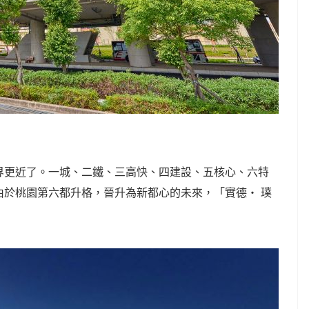
界更近了。一城、二鐵、三高快、四建設、五核心、六特
由於桃園第六都升格，晉升為新都心的未來，「實德‧ 璞