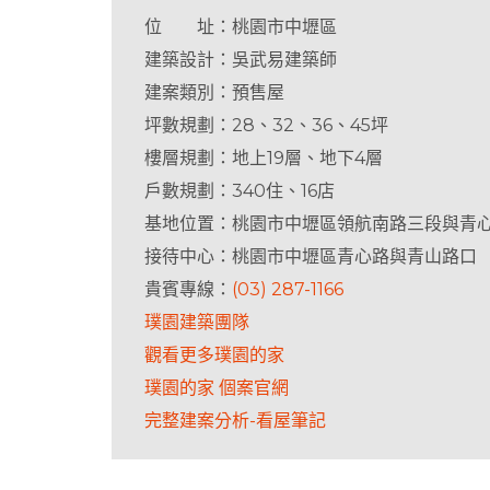
位 址：桃園市中壢區
建築設計：吳武易建築師
建案類別：預售屋
坪數規劃：28、32、36、45坪
樓層規劃：地上19層、地下4層
戶數規劃：340住、16店
基地位置：桃園市中壢區領航南路三段與青
接待中心：桃園市中壢區青心路與青山路口
貴賓專線：
(03) 287-1166
璞園建築團隊
觀看更多璞園的家
璞園的家 個案官網
完整建案分析-看屋筆記