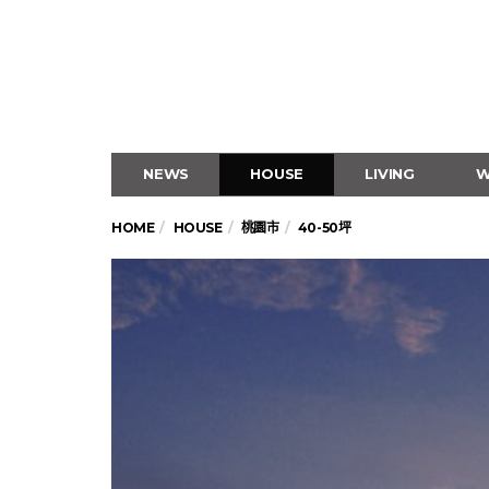
NEWS
HOUSE
LIVING
W
HOME
HOUSE
桃園市
40-50坪