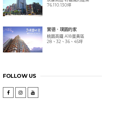
76.110.130坪
實德．璞園的家
桃園高鐵 A18蛋黃區
28、32、36、45坪
FOLLOW US