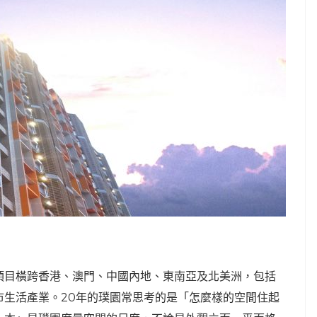
項目橫跨香港、澳門、中國內地、東南亞及北美洲，包括
市生活產業。20年的璞園常思考的是「怎麼樣的空間住起