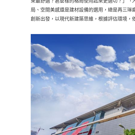
來最舒適？甚麼樣的格局使用起來更適切？」「
局、空間美感還是建材設備的選用，總是再三琢
創新出發，以現代新建築思維，根據評估環境，