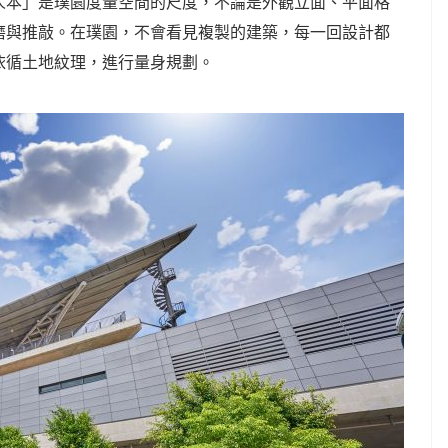
人本」是璞園度量空間的尺度，不論是外觀立面、平面格
磨與推敲。在璞園，不會看見複製的建築，每一回設計都
依循土地紋理，進行量身規劃。