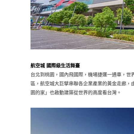
航空城 國際級生活舞臺
台北到桃園，國內飛國際，機場捷運一通車，世
區，航空城大巨擘串聯各企業產業的黃金走廊，
園的家」也啟動建築從世界的高度看台灣。