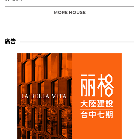
MORE HOUSE
廣告