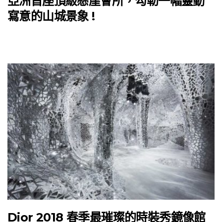
亞洲首座頂級懸崖會所，勾勒一幅靈動
寫意的山城景象 !
Dior 2018 春季最璀璨的時裝秀鏡像館