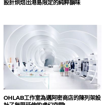
設計烘焙出港島限定的純粹韻味
OHLAB工作室為邁阿密商店的陳列架設