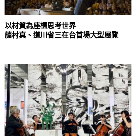
以材質為座標思考世界
藤村真、道川省三在台首場大型展覽