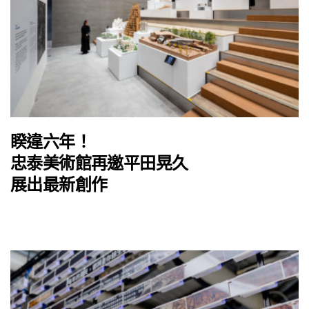
睽違六年！
忠泰美術館再邀平田晃久
展出最新創作