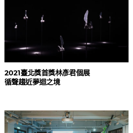
2021臺北獎首獎林彥君個展
循聲趨近夢迴之境