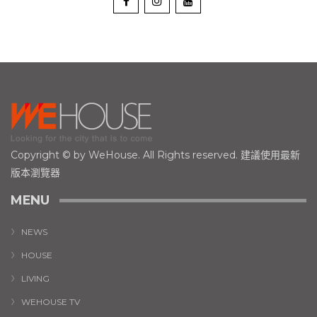
Copyright © by WeHouse. All Rights reserved. 建議使用最新
版本瀏覽器
MENU
NEWS
HOUSE
LIVING
WEHOUSE TV