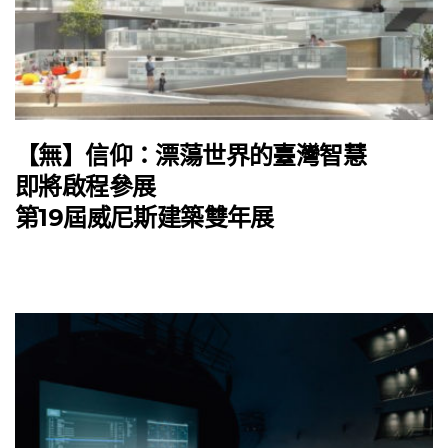
【無】信仰：漂蕩世界的臺灣智慧
即將啟程參展
第19屆威尼斯建築雙年展