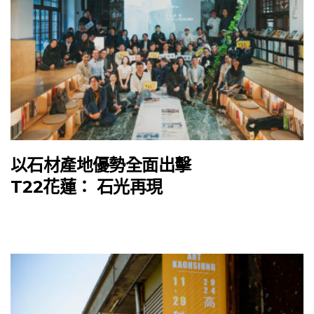
以石材產地優勢全面出擊
T22花蓮： 石光再現