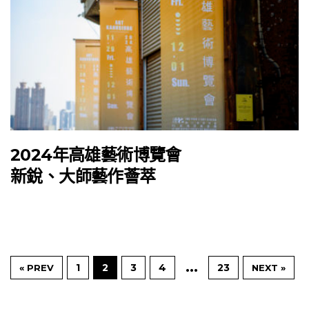
2024年高雄藝術博覽會
新銳、大師藝作薈萃
...
1
2
3
4
23
« PREV
NEXT »