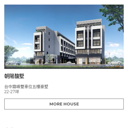
朝陽馥墅
台中霧峰雙車位五樓豪墅
22-27坪
MORE HOUSE