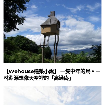
【Wehouse建築小說】 一隻中年的鳥。－
林淵源想像天空裡的「高過庵」