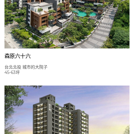
森原六十六
台北北投 城市的大院子
45-63坪