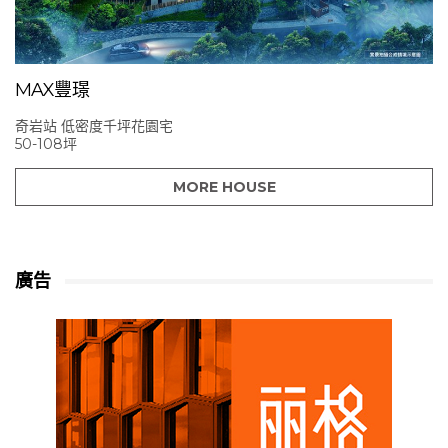
MAX豐璟
奇岩站 低密度千坪花園宅
50-108坪
MORE HOUSE
廣告