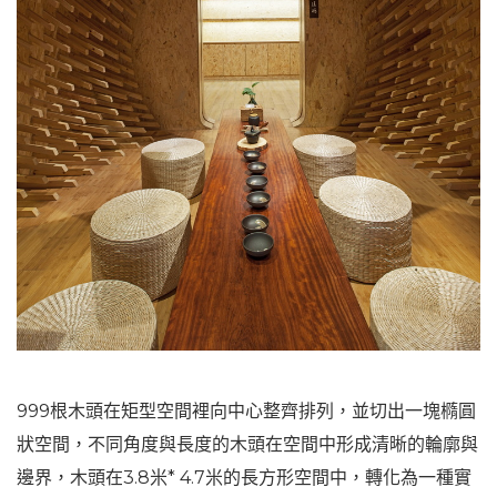
999根木頭在矩型空間裡向中心整齊排列，並切出一塊橢圓
狀空間，不同角度與長度的木頭在空間中形成清晰的輪廓與
邊界，木頭在3.8米* 4.7米的長方形空間中，轉化為一種實