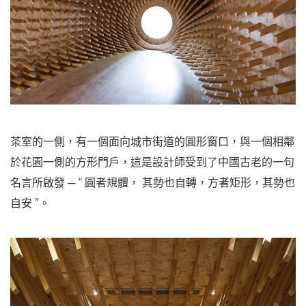
茶室的一側，有一個面向城市街道的圓形窗口，與一個相鄰
於花園一側的方形門戶，這是設計師受到了中國古老的一句
名言所啟發 ─ “ 圓者規體， 其勢也自轉，方者矩形，其勢也
自安 ”。