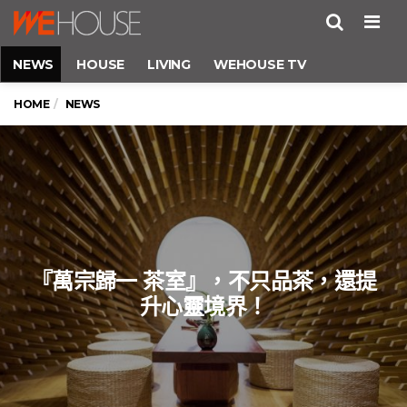
Men
NEWS
HOUSE
LIVING
WEHOUSE TV
HOME
NEWS
『萬宗歸一 茶室』，不只品茶，還提
升心靈境界！