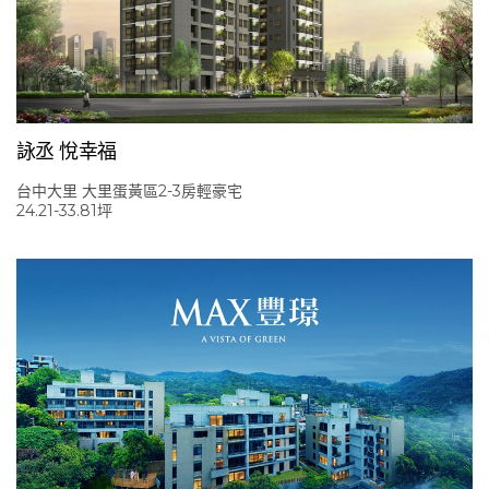
詠丞 悅幸福
台中大里 大里蛋黃區2-3房輕豪宅
24.21-33.81坪