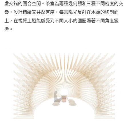
虛交錯的圍合空間。茶室為兩種幾何體和三種不同密度的交
疊，設計精緻又井然有序，每當陽光反射在木頭的切割面
上，在視覺上還能感受到不同大小的圓圈隨著不同角度擺
盪。