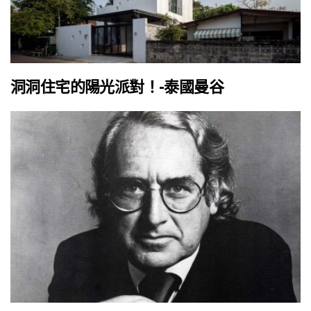
洞洞住宅的陽光派對！-泰國曼谷