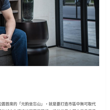
公園首席的「元鈞坐忘山」，就是要打造市區中無可取代