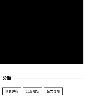
分類
世界建築
台灣知新
藝文專欄