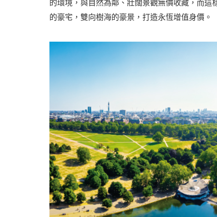
的環境，與自然為鄰、壯闊景觀無價收藏，而這
的豪宅，雙向樹海的豪景，打造永恆增值身價。