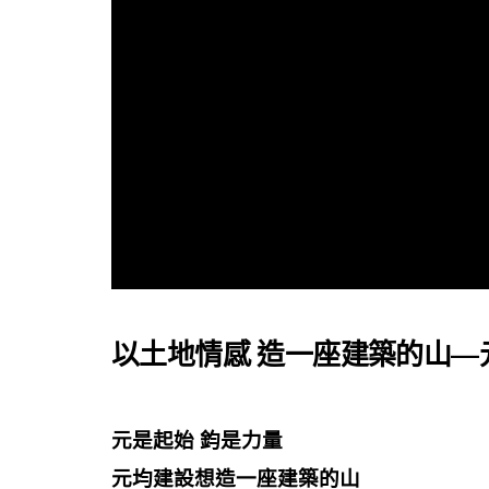
以土地情感 造一座建築的山—
元是起始 鈞是力量
元均建設想造一座建築的山