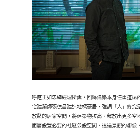
呼應王如忠總經理所說，回歸建築本身任重道遠
宅建築師張德昌建造地標豪居，強調「人」終究
放鬆的居家空間，將建築物拉高、釋放出更多空
面層設置必要的社區公設空間，透過景觀的想像