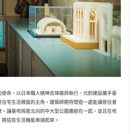
的使命，以日本職人精神去琢磨與執行，元鈞建設攜手豪
是住宅生活裡面的主角，建築師期待塑造一處能讓居住者
地，讓基地與南北向的中大型公園連結在一起，並且在地
，將這些生活機能串接起來。