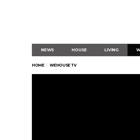
NEWS
HOUSE
LIVING
W
HOME
WEHOUSE TV