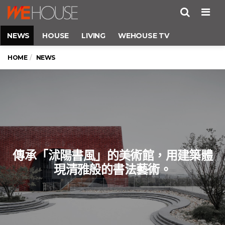
Men
NEWS
HOUSE
LIVING
WEHOUSE TV
HOME
NEWS
傳承「沭陽書風」的美術館，用建築體
現清雅般的書法藝術。