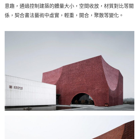
意趣，通過控制建築的體量大小，空間收放，材質對比等關
係，契合書法藝術中虛實，輕重，開合，聚散等變化。