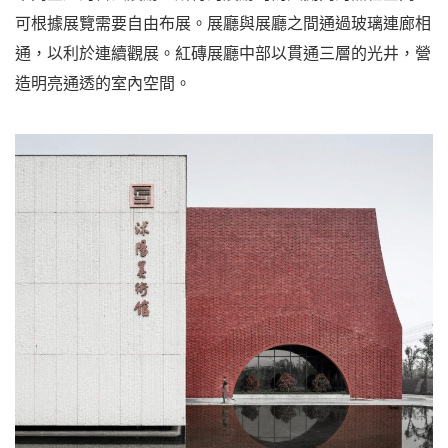
可根據展覽需要自由布展。展廳與展廳之間通過玻璃連廊相
通，以利於連續觀展。紅磚展廳中部以貫通三層的光井，營
造明亮通透的室內空間。