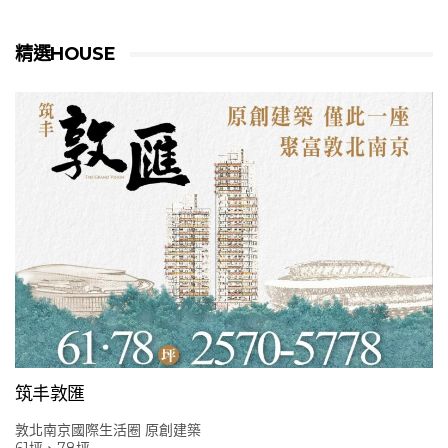
精選HOUSE
筑丰敦匯
敦北南京國際生活圈 原創建築
61坪、78坪