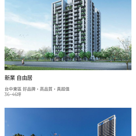
新業 自由居
台中東區 好品牌‧高品質‧真超值
36~46坪