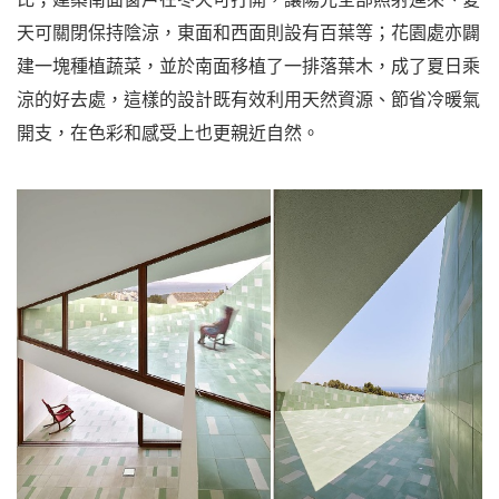
天可關閉保持陰涼，東面和西面則設有百葉等；花園處亦闢
建一塊種植蔬菜，並於南面移植了一排落葉木，成了夏日乘
涼的好去處，這樣的設計既有效利用天然資源、節省冷暖氣
開支，在色彩和感受上也更親近自然。