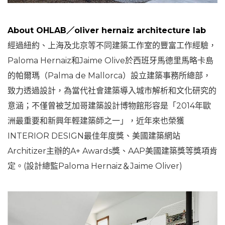
About OHLAB／oliver hernaiz architecture lab
經過紐約、上海及北京等不同建築工作室的豐富工作經驗，
Paloma Hernaiz和Jaime Olive於西班牙馬德里馬略卡島
的帕爾瑪（Palma de Mallorca）設立建築事務所總部，
致力透過設計，為當代社會建築導入城市解析和文化研究的
意涵；不僅曾被芝加哥建築設計博物館形容是「2014年歐
洲最重要和新興年輕建築師之一」，近年來也榮獲
INTERIOR DESIGN最佳年度獎、美國建築網站
Architizer主辦的A+ Awards獎、AAP美國建築獎等獎項肯
定。(設計總監Paloma Hernaiz＆Jaime Oliver​)