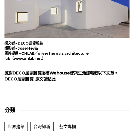
撰文者 – DECO 居家雜誌
攝影者 – José Hevia
圖片提供 – OHLAB／oliver hernaiz architecture
lab（www.ohlab.net）
感謝DECO居家雜誌授權Wehouse建築生活誌轉載以下文章。
DECO居家雜誌 原文
請點此
分類
世界建築
台灣知新
藝文專欄