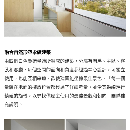
融合自然形塑永續建築
由四個白色疊錯量體所組成的建築，分屬有廚房、主臥、客
臥和客廳，每個空間的面向和角度都經過精心設計，可獨立
使用，也能互相串連，欲使建築能坐擁最佳景色，「每一個
量體在地面的擺放位置都經過了仔細考量，並沿其軸線進行
精確的旋轉，以尋找供屋主使用的最佳景觀和朝向」團隊補
充說明。