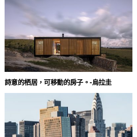
詩意的栖居，可移動的房子。-烏拉圭