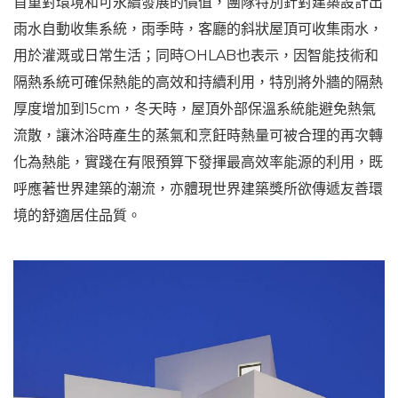
首重對環境和可永續發展的價值，團隊特別針對建築設計出
雨水自動收集系統，雨季時，客廳的斜狀屋頂可收集雨水，
用於灌溉或日常生活；同時OHLAB也表示，因智能技術和
隔熱系統可確保熱能的高效和持續利用，特別將外牆的隔熱
厚度增加到15cm，冬天時，屋頂外部保溫系統能避免熱氣
流散，讓沐浴時產生的蒸氣和烹飪時熱量可被合理的再次轉
化為熱能，實踐在有限預算下發揮最高效率能源的利用，既
呼應著世界建築的潮流，亦體現世界建築獎所欲傳遞友善環
境的舒適居住品質。