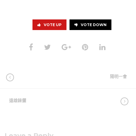
VOTE UP
VOTE DOWN
陽明一會
遠雄錸儷
Leave a Reply