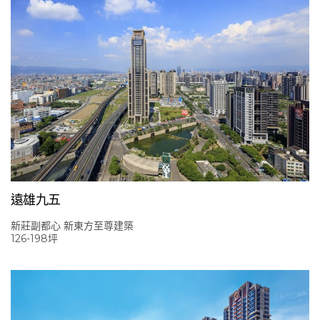
遠雄九五
新莊副都心 新東方至尊建築
126-198坪