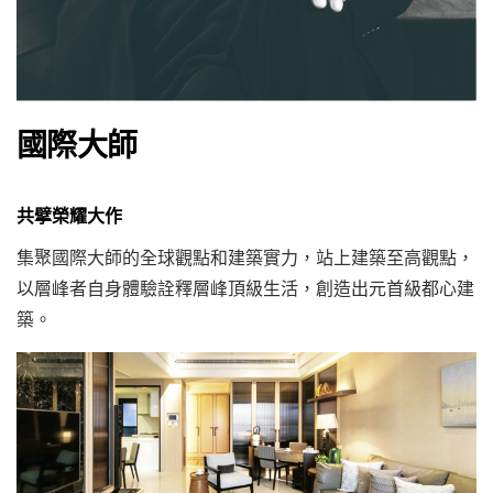
國際大師
共擘榮耀大作
集聚國際大師的全球觀點和建築實力，站上建築至高觀點，
以層峰者自身體驗詮釋層峰頂級生活，創造出元首級都心建
築。