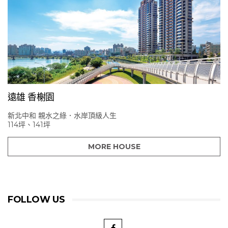
遠雄 香榭園
新北中和 親水之綠．水岸頂級人生
114坪、141坪
MORE HOUSE
FOLLOW US