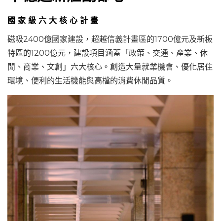
國 家 級 六 大 核 心 計 畫
磁吸2400億國家建設，超越信義計畫區的1700億元及新板
特區的1200億元，建設項目涵蓋「政策、交通、產業、休
閒、商業、文創」六大核心。創造大量就業機會、優化居住
環境、便利的生活機能與高檔的消費休閒品質。