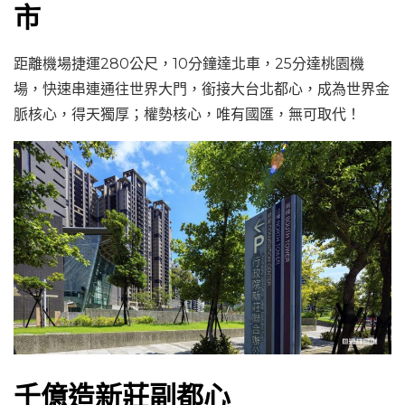
市
距離機場捷運280公尺，10分鐘達北車，25分達桃園機
場，快速串連通往世界大門，銜接大台北都心，成為世界金
脈核心，得天獨厚；權勢核心，唯有國匯，無可取代！
千億造新莊副都心