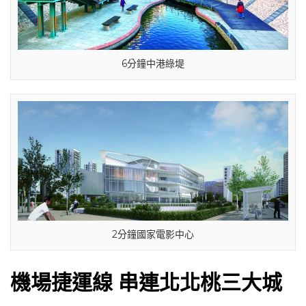
6分鐘中港綠堤
2分鐘國家電影中心
機場捷運線 串連北北桃三大城