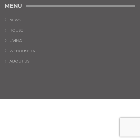
MENU
NEWS
HOUSE
LIVING
WEHOUSE TV
ABOUT US