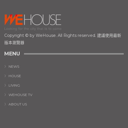
Copyright © by WeHouse. All Rights reserved. 建議使用最新
版本瀏覽器
MENU
NEWS
HOUSE
LIVING
WEHOUSE TV
ABOUT US