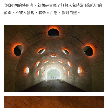
“泡泡”內的使用者，就像是實現了無數人兒時當“隱形人”的
願望，不被人發現，看遊人百態，靜對自然。