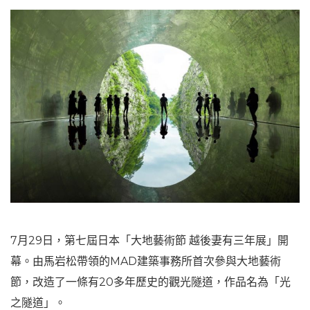
7月29日，第七屆日本「大地藝術節 越後妻有三年展」開
幕。由馬岩松帶領的MAD建築事務所首次參與大地藝術
節，改造了一條有20多年歷史的觀光隧道，作品名為「光
之隧道」。