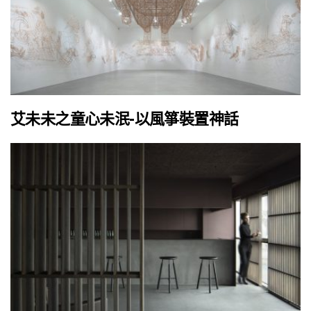
艾未未之童心未泯-以風箏裝置神話