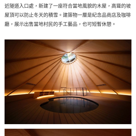
近隧道入口處，新建了一座符合當地風貌的木屋，高聳的坡
屋頂可以防止冬天的積雪。建築物一層是紀念品商店及咖啡
廳，展示出售當地村民的手工藝品，也可短暫休憩。