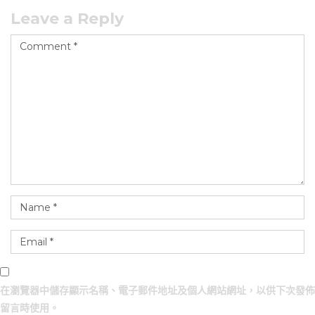
Leave a Reply
在
瀏覽器
中儲存顯示名稱、電子郵件地址及個人網站網址，以供下次發佈
留言時使用。