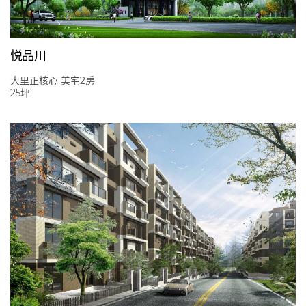
悦品川
大里正核心 美宅2房
25坪