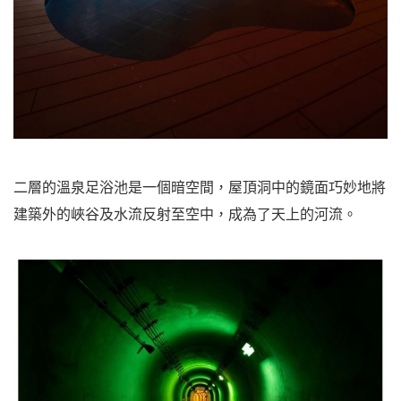
二層的溫泉足浴池是一個暗空間，屋頂洞中的鏡面巧妙地將
建築外的峽谷及水流反射至空中，成為了天上的河流。