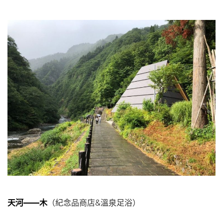
天河——木
（紀念品商店&溫泉足浴）