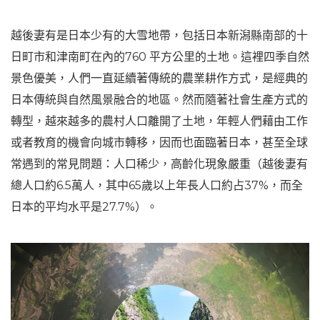
越後妻有是日本少有的大雪地帶，包括日本新潟縣南部的十
日町市和津南町在內的760 平方公里的土地。這裡四季自然
景色優美，人們一直延續著傳統的農業耕作方式，是經典的
日本傳統與自然風景融合的地區。然而隨著社會生產方式的
轉型，越來越多的農村人口離開了土地，年輕人們藉由工作
或者教育的機會向城市轉移，因而也面臨著日本，甚至全球
常遇到的常見問題：人口稀少，高齡化現象嚴重（越後妻有
總人口約6.5萬人，其中65歲以上年長人口約占37%，而全
日本的平均水平是27.7%）。