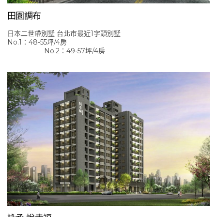
田園調布
日本二世帶別墅 台北市最近1字頭別墅
No.1：48-55坪/4房
No.2：49-57坪/4房