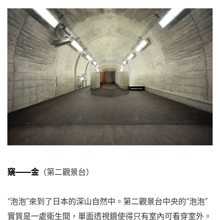
窺——金
（第二觀景台）
“泡泡”來到了日本的深山自然中。第二觀景台中央的“泡泡”
實質是一處衛生間，單面透視鏡使得只有室內可看穿室外。