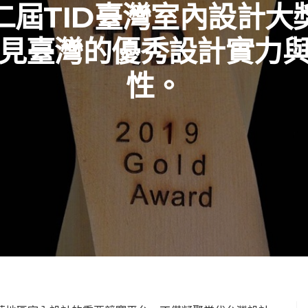
二屆TID臺灣室內設計大
見臺灣的優秀設計實力
性。