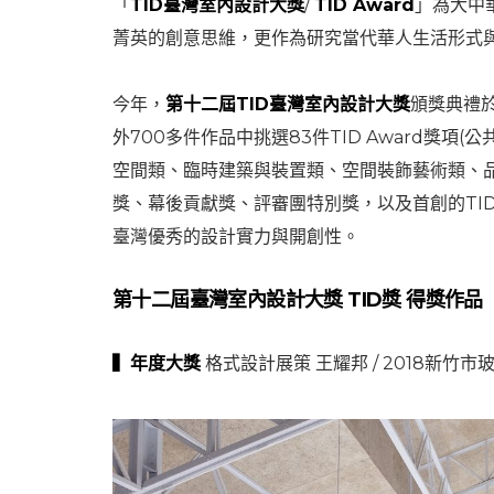
「
TID臺灣室內設計大獎
/
TID Award
」為大中
菁英的創意思維，更作為研究當代華人生活形式
今年，
第十二屆TID臺灣室內設計大獎
頒獎典禮於
外700多件作品中挑選83件TID Award獎
空間類、臨時建築與裝置類、空間裝飾藝術類、品牌
獎、幕後貢獻獎、評審團特別獎，以及首創的TI
臺灣優秀的設計實力與開創性。
第十二屆臺灣室內設計大獎 TID獎 得獎作品
▍
年度大獎
格式設計展策 王耀邦 / 2018新竹市