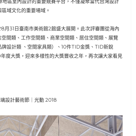
華地區室內設計的重要競賽平台，不僅凝聚當代台灣設計
與區域文化的重要場域。
8月31日臺南市美術館2館盛大展開。此次評審團從海內
項(公共空間類、工作空間類、商業空間類、居住空間類、展覽
設計類 、空間家具類）、10件TID金獎、TID新銳
D年度大獎，迎來多樣性的大獎豐收之年，再次讓大家看見
玻璃設計藝術節｜光動 2018