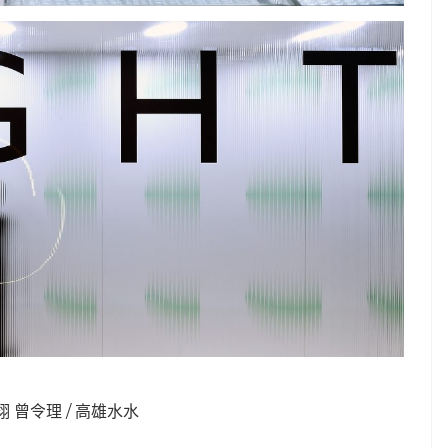
 曾令理 / 高雄水水