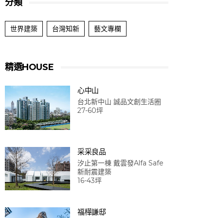
分類
世界建築
台灣知新
藝文專欄
精選HOUSE
心中山
台北新中山 誠品文創生活圈
27-60坪
采采良品
汐止第一棟 戴雲發Alfa Safe
新耐震建築
16-43坪
福樺謙邸