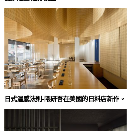
日式溫感法則-隈研吾在美國的日料店新作。