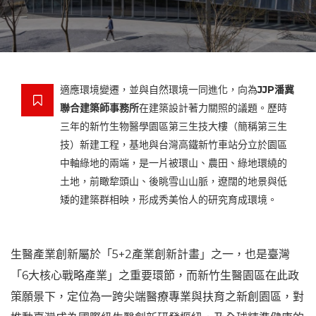
適應環境變遷，並與自然環境一同進化，向為
JJP潘冀
聯合建築師事務所
在建築設計著力關照的議題。歷時
三年的新竹生物醫學園區第三生技大樓（簡稱第三生
技）新建工程，基地與台灣高鐵新竹車站分立於園區
中軸綠地的兩端，是一片被環山、農田、綠地環繞的
土地，前瞰犂頭山、後眺雪山山脈，遼闊的地景與低
矮的建築群相映，形成秀美怡人的研究育成環境。
生醫產業創新屬於「5+2產業創新計畫」之一，也是臺灣
「6大核心戰略產業」之重要環節，而新竹生醫園區在此政
策願景下，定位為一跨尖端醫療專業與扶育之新創園區，對