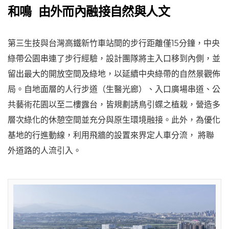
和鳴 由外而內融接自然與人文
第三生技與台灣高鐵新竹車站間的步行距離僅15分鐘，中央
綠帶公園串連了步行經驗，設計團隊將主入口移到內側，並
留出最大的開放空間及綠地，以延續中央綠帶的自然景觀佈
局。自地面層的人行步道（生醫光廊）、入口廣場串道、公
共藝術花園以至二樓露台，皆規劃誘鳥引蝶之植栽，營造多
層次綠化的休憩空間並充分與原生環境融接。此外，為優化
基地的行進動線，利用飛牆的設置來界定人車分流， 將聯
外道路的人流引入。