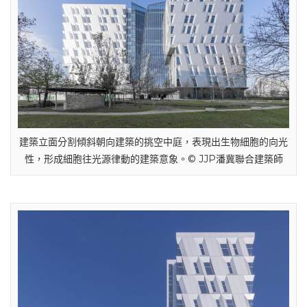
建築立面分割傾斜朝向建築的挑空中庭，表現出生物細胞的向光
性，形成細胞往光源律動的建築意象。© JJP潘冀聯合建築師