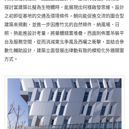
探討當建築比擬為生物體時，能展現出何樣啟發思維。
設計
之初即從基地的交通及環境條件，朝向能促進交流的圍合型
建築來規劃，並進一步因應竹北的自然條件，納風場、日
照、熱能進設計考量，將量體錯置堆疊，西面則佈置吊裝平
台及服務空間，從而消減東北季風及西曬之衝擊，並結合參
數化輔助設計，建築立面發展出律動有致的模矩化外牆開窗
方式。