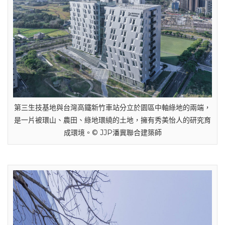
第三生技基地與台灣高鐵新竹車站分立於園區中軸綠地的兩端，
是一片被環山、農田、綠地環繞的土地，擁有秀美怡人的研究育
成環境。© JJP潘冀聯合建築師