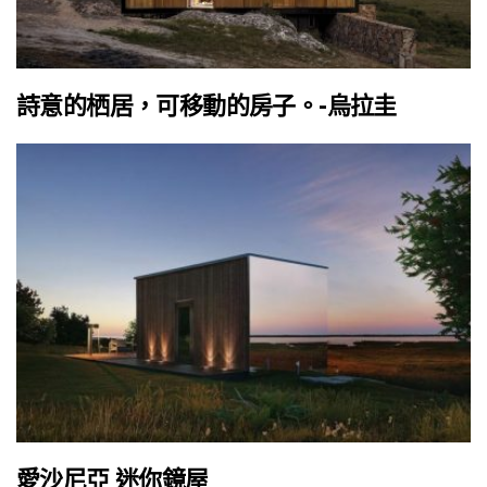
詩意的栖居，可移動的房子。-烏拉圭
愛沙尼亞 迷你鏡屋