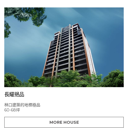
長耀挹品
林口建築的地標極品
60-68坪
MORE HOUSE