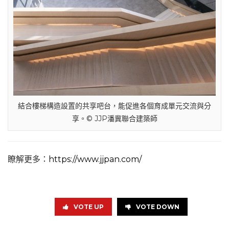
結合樓梯構造設置的共享吧台，能促進各個育成單元交流與分
享。© JJP潘冀聯合建築師
瞭解更多：
https://www.jjpan.com/
VOTE UP
VOTE DOWN