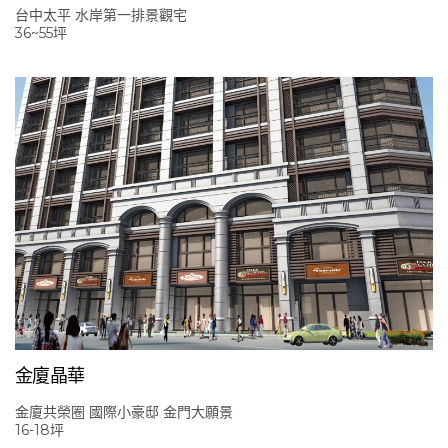
台中太平 水岸第一排景觀宅
36~55坪
金廈晶華
金廈共榮圈 國際小豪邸 金門大願景
16-18坪