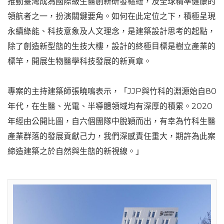
推動臺灣成為國際級生醫創新研發樞紐，及全球精準健康的
領航者之一，扮演關鍵要角。如何在此定位之下，積極呈現
永續綠能、科技意象及人文理念，是建築設計思考的起點，
除了創造新型態的生技大樓，設計的終極目標是樹立產業的
標竿，開展生物醫學科技發展的新頁章。
專案的主持建築師張曉鳴表示，「JJP與竹科的淵源始自80
年代，在生醫、光電、半導體領域均有深厚的積累。2020
年經由公開比圖，自六個團隊中脫穎而出，有幸為竹科生醫
產業群落的發展貢獻己力，我們深感責任重大，期許為此案
締造建築之於自然與生態的新視線。」