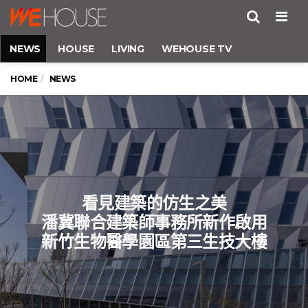
Men
NEWS
HOUSE
LIVING
WEHOUSE TV
HOME
NEWS
看見建築的仿生之美
潘冀聯合建築師事務所新作啟用
新竹生物醫學園區第三生技大樓