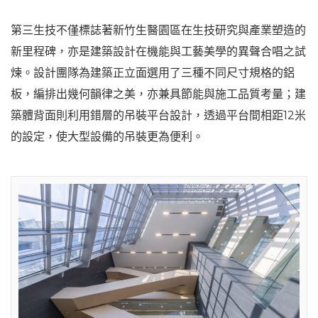
第三生技不僅標誌著新竹生醫園區在生技研究與產業塑造的
新里程碑，亦是建築設計在機能與工藝美學的異聲合唱之試
煉。設計團隊為建築正立面選用了三種不同尺寸規格的鋁
板，編排出幾何韻律之美，亦兼具節能與施工品質考量；建
築體背面則利用錯層的吊裝平台設計，透過平台間相距12米
的設定，使大型設備的吊裝更為便利。