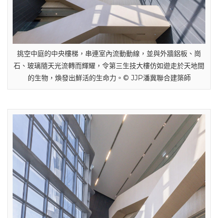
挑空中庭的中央樓梯，串連室內流動動線，並與外牆鋁板、崗
石、玻璃隨天光流轉而輝耀，令第三生技大樓仿如遊走於天地間
的生物，煥發出鮮活的生命力。© JJP潘冀聯合建築師