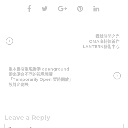
織就時間之光
OMA底特律首作
LANTERN藝術中心
重本書店重現香港 openground
帶來港台不同的視覺閱讀
「Temporarily Open 暫時開放」
設計企劃展
Leave a Reply