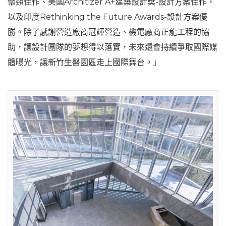
懷類佳作、美國Architizer A+建築設計獎-設計方案佳作，
以及印度Rethinking the Future Awards-設計方案優
勝。除了感謝營造廠商冠輝營造、機電廠商正龍工程的協
助，讓設計團隊的夢想得以落實，未來還會持續爭取國際媒
體曝光，讓新竹生醫園區走上國際舞台。」