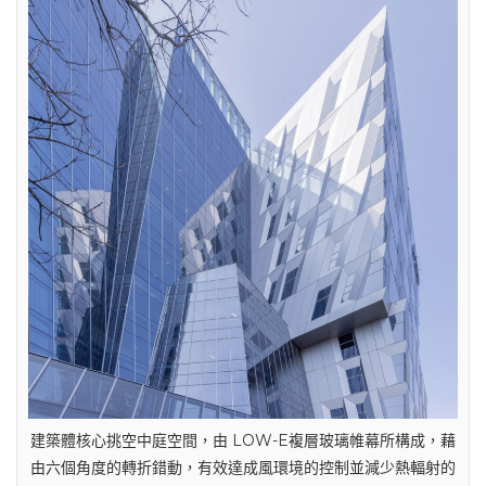
建築體核心挑空中庭空間，由 LOW-E複層玻璃帷幕所構成，藉
由六個角度的轉折錯動，有效達成風環境的控制並減少熱輻射的